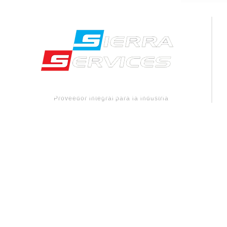
Proveedor integral para la industria