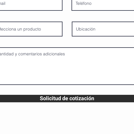
Solicitud de cotización