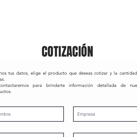
NOSOTROS
PRODUCTOS
CONTÁCTANOS
COTIZACIÓN
nos tus datos, elige el producto que deseas cotizar y la cantida
as.
ontactaremos para brindarte información detallada de nue
uctos.