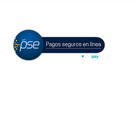
PAGOS ONLINE
o
Políticas de privacidad y
protección de datos personales
S