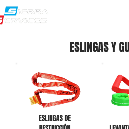
NOSOTROS
PR
ESLINGAS Y G
ESLINGAS DE
RESTRICCIÓN
LEVANT