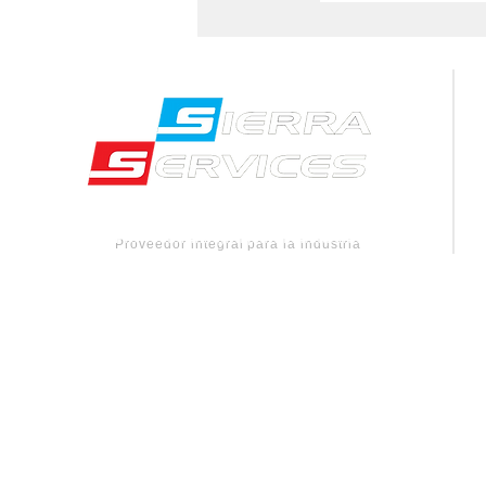
Proveedor integral para la industria