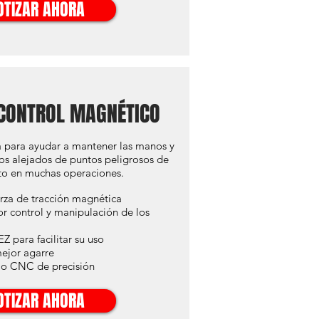
OTIZAR AHORA
CONTROL MAGNÉTICO
 para ayudar a mantener las manos y
s alejados de puntos peligrosos de
nto en muchas operaciones.
rza de tracción magnética
r control y manipulación de los
Z para facilitar su uso
ejor agarre
io CNC de precisión
OTIZAR AHORA