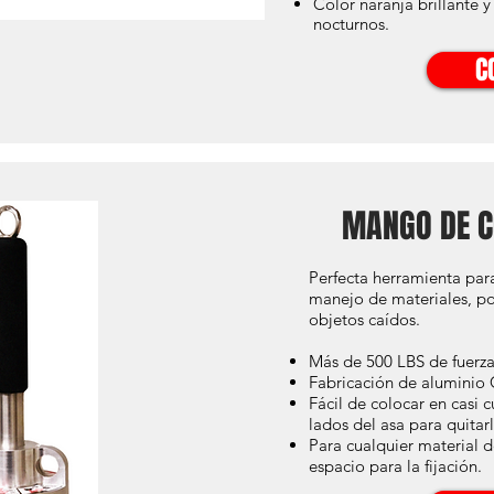
Color naranja brillante y
nocturnos.
C
MANGO DE C
Perfecta herramienta para
manejo de materiales, po
objetos caídos.
Más de 500 LBS de fuerza
Fabricación de aluminio
Fácil de colocar en casi 
lados del asa para quitar
Para cualquier material 
espacio para la fijación.