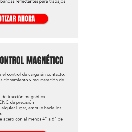
 bandas reflectantes para trabajos
OTIZAR AHORA
ONTROL MAGNÉTICO
 el control de carga sin contacto,
sicionamiento y recuperación de
 de tracción magnética
 CNC de precisión
cualquier lugar, empuje hacia los
lo
de acero con al menos 4" a 6" de