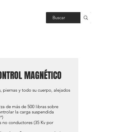
BLOG
ONTROL MAGNÉTICO
 piernas y todo su cuerpo, alejados
rza de más de 500 libras sobre
ontrolar la carga suspendida
°)
s no conductores (35 Kv por