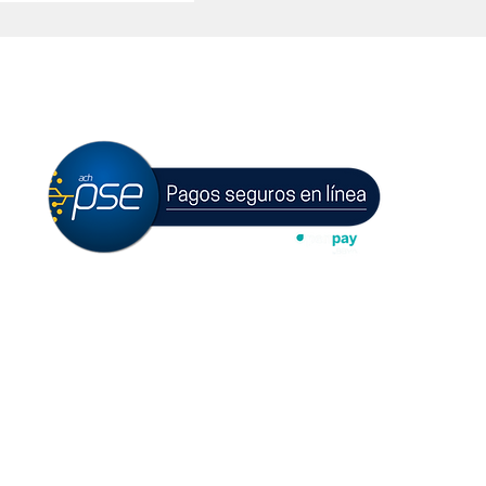
PAGOS ONLINE
o
Políticas de privacidad y
protección de datos personales
S