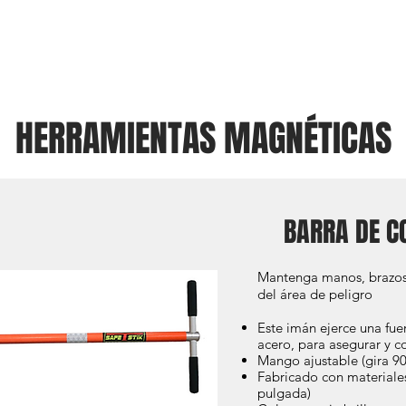
NOSOTROS
PRODUCTOS
CONTÁCTANOS
HERRAMIENTAS MAGNÉTICAS
BARRA DE C
Mantenga manos, brazos,
del área de peligro
Este imán ejerce una fue
acero, para asegurar y c
Mango ajustable (gira 90
Fabricado con materiale
pulgada)