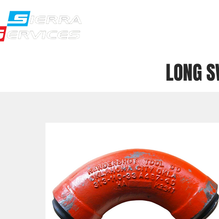
NOSOTROS
PR
LONG S