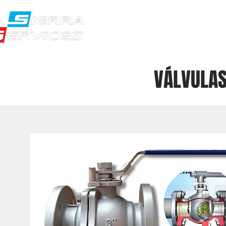
NOSOTROS
PR
VÁLVULAS