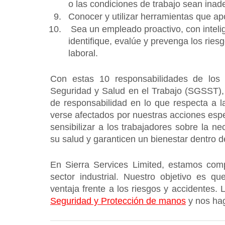
o las condiciones de trabajo sean ina
Conocer y utilizar herramientas que apo
 Sea un empleado proactivo, con inteligencia preventiva. Un trabajador consciente que 
identifique, evalúe y prevenga los ries
laboral.  
Con estas 10 responsabilidades de los 
Seguridad y Salud en el Trabajo (SGSST),
de responsabilidad en lo que respecta a l
verse afectados por nuestras acciones espec
sensibilizar a los trabajadores sobre la 
su salud y garanticen un bienestar dentro d
En Sierra Services Limited, estamos comp
sector industrial. Nuestro objetivo es 
Seguridad y Protección de manos
 y nos ha