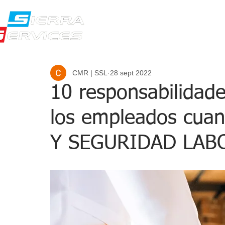
NOSOTROS
PR
CMR | SSL
28 sept 2022
10 responsabilidad
los empleados cuan
Y SEGURIDAD LAB